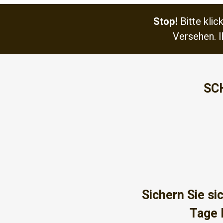
Stop!
Bitte klic
Versehen. I
SC
Sichern Sie si
Tage 