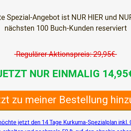
rte Spezial-Angebot ist NUR HIER und NU
nächsten 100 Buch-Kunden reserviert
Regulärer Aktionspreis: 29
,95€
JETZT NUR EINMALIG 14,95
tzt
zu meiner Bestellung hinz
möchte jetzt den 14 Tage Kurkuma-Spezialplan inkl.