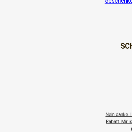
Geschenke
SC
Nein danke. 
Rabatt. Mir 