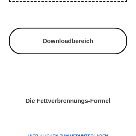
Downloadbereich
Die Fettverbrennungs-Formel