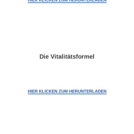
HIER KLICKEN ZUM HERUNTERLADEN
Die Vitalitätsformel
HIER KLICKEN ZUM HERUNTERLADEN