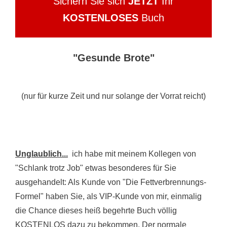
Sichern Sie sich
JETZT
Ihr
KOSTENLOSES
Buch
"Gesunde Brote"
(nur für kurze Zeit und nur solange der Vorrat reicht)
Unglaublich...
ich habe mit meinem Kollegen von
"Schlank trotz Job" etwas besonderes für Sie
ausgehandelt: Als Kunde von "Die Fettverbrennungs-
Formel" haben Sie, als VIP-Kunde von mir, einmalig
die Chance dieses heiß begehrte Buch völlig
KOSTENLOS dazu zu bekommen. Der normale